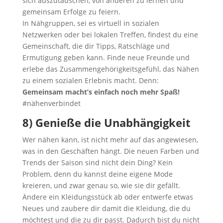
sich auszutauschen, von anderen zu lernen und
gemeinsam Erfolge zu feiern.
In Nähgruppen, sei es virtuell in sozialen
Netzwerken oder bei lokalen Treffen, findest du eine
Gemeinschaft, die dir Tipps, Ratschläge und
Ermutigung geben kann. Finde neue Freunde und
erlebe das Zusammengehörigkeitsgefühl, das Nähen
zu einem sozialen Erlebnis macht. Denn:
Gemeinsam macht’s einfach noch mehr Spaß!
#nähenverbindet
8) Genieße die Unabhängigkeit
Wer nähen kann, ist nicht mehr auf das angewiesen,
was in den Geschäften hängt. Die neuen Farben und
Trends der Saison sind nicht dein Ding? Kein
Problem, denn du kannst deine eigene Mode
kreieren, und zwar genau so, wie sie dir gefällt.
Ändere ein Kleidungsstück ab oder entwerfe etwas
Neues und zaubere dir damit die Kleidung, die du
möchtest und die zu dir passt. Dadurch bist du nicht