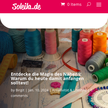
0 Items
Entdecke die Magie des Nähens:
Warum du heute damit anfangen
solltest!
by
Birgit
Jan. 10, 2024
Kreativität & Lifestyle
0
comments