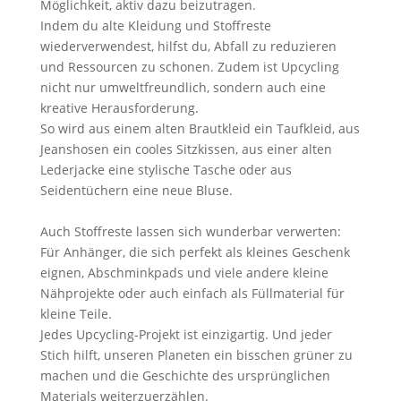
Möglichkeit, aktiv dazu beizutragen.
Indem du alte Kleidung und Stoffreste
wiederverwendest, hilfst du, Abfall zu reduzieren
und Ressourcen zu schonen. Zudem ist Upcycling
nicht nur umweltfreundlich, sondern auch eine
kreative Herausforderung.
So wird aus einem alten Brautkleid ein Taufkleid, aus
Jeanshosen ein cooles Sitzkissen, aus einer alten
Lederjacke eine stylische Tasche oder aus
Seidentüchern eine neue Bluse.
Auch Stoffreste lassen sich wunderbar verwerten:
Für Anhänger, die sich perfekt als kleines Geschenk
eignen, Abschminkpads und viele andere kleine
Nähprojekte oder auch einfach als Füllmaterial für
kleine Teile.
Jedes Upcycling-Projekt ist einzigartig. Und jeder
Stich hilft, unseren Planeten ein bisschen grüner zu
machen und die Geschichte des ursprünglichen
Materials weiterzuerzählen.