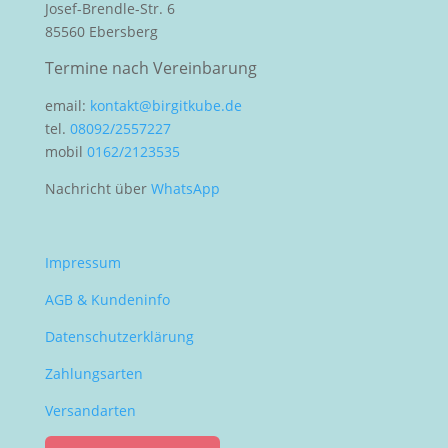
Josef-Brendle-Str. 6
85560 Ebersberg
Termine nach Vereinbarung
email:
kontakt@birgitkube.de
tel.
08092/2557227
mobil
0162/2123535
Nachricht über
WhatsApp
Impressum
AGB & Kundeninfo
Datenschutzerklärung
Zahlungsarten
Versandarten