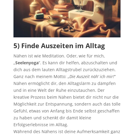
5) Finde Auszeiten im Alltag
Nähen ist wie Meditation. Oder, wie für mich,
„
Seelenyoga
“. Es kann dir helfen, abzuschalten und
dich aus dem lauten Alltagstrubel zurückzuziehen.
Ganz nach meinem Motto: „
Die Auszeit näh‘ ich mir!
“
Nähen ermöglicht dir, den Alltagslärm zu dämpfen
und in eine Welt der Ruhe einzutauchen. Der
kreative Prozess beim Nähen bietet dir nicht nur die
Möglichkeit zur Entspannung, sondern auch das tolle
Gefühl, etwas von Anfang bis Ende selbst geschaffen
zu haben und schenkt dir damit kleine
Erfolgserlebnisse im Alltag.
Während des Nähens ist deine Aufmerksamkeit ganz