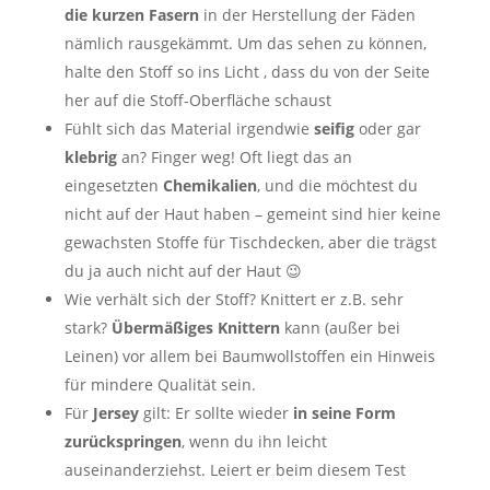
die kurzen Fasern
in der Herstellung der Fäden
nämlich rausgekämmt. Um das sehen zu können,
halte den Stoff so ins Licht , dass du von der Seite
her auf die Stoff-Oberfläche schaust
Fühlt sich das Material irgendwie
seifig
oder gar
klebrig
an? Finger weg! Oft liegt das an
eingesetzten
Chemikalien
, und die möchtest du
nicht auf der Haut haben – gemeint sind hier keine
gewachsten Stoffe für Tischdecken, aber die trägst
du ja auch nicht auf der Haut 😉
Wie verhält sich der Stoff? Knittert er z.B. sehr
stark?
Übermäßiges Knittern
kann (außer bei
Leinen) vor allem bei Baumwollstoffen ein Hinweis
für mindere Qualität sein.
Für
Jersey
gilt: Er sollte wieder
in seine Form
zurückspringen
, wenn du ihn leicht
auseinanderziehst. Leiert er beim diesem Test