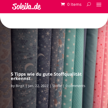
0 Items
5 Tipps wie du gute Stoffqualität
erkennst
by
Birgit
Jan. 22, 2022
Stoffe
0 comments