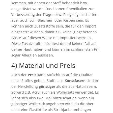
kommen, mit denen der Stoff behandelt bzw.
ausgerüstet wurde. Das können Chemikalien zur
Verbesserung der Trage- bzw. Pflegeeigenschaften
aber auch vom Bleichen- oder Färben sein. Es
können auch Zusatzstoffe sein, die für den Import
eingesetzt wurden, damit z.B. keine „ungebetenen
Gäste“ auf diesen Weise mit importiert werden.
Diese Zusatzstoffe möchtest du auf keinen Fall auf
deiner Haut haben und können im schlimmsten Fall
sogar Allergien auslösen.
4) Material und Preis
Auch der
Preis
kann Aufschluss auf die Qualität
eines Stoffes geben. Stoffe aus
Kunstfasern
sind in
der Herstellung
günstiger
als die aus Naturfasern.
So wird z.B. Acryl auch als Wollersatz verwendet. Es
lohnt sich also zwei Mal hinzuschauen, wenn ein
günstiger Wollstrick angeboten wird, du dir aber
nicht eine Plastiktüte als Strickjacke umhängen