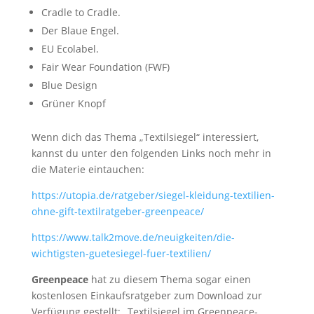
Cradle to Cradle.
Der Blaue Engel.
EU Ecolabel.
Fair Wear Foundation (FWF)
Blue Design
Grüner Knopf
Wenn dich das Thema „Textilsiegel“ interessiert,
kannst du unter den folgenden Links noch mehr in
die Materie eintauchen:
https://utopia.de/ratgeber/siegel-kleidung-textilien-
ohne-gift-textilratgeber-greenpeace/
https://www.talk2move.de/neuigkeiten/die-
wichtigsten-guetesiegel-fuer-textilien/
Greenpeace
hat zu diesem Thema sogar einen
kostenlosen Einkaufsratgeber zum Download zur
Verfügung gestellt: „Textilsiegel im Greenpeace-