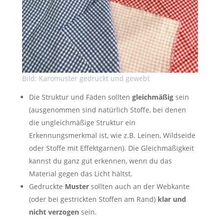
Bild: Karomuster gedruckt und gewebt
Die Struktur und Fäden sollten
gleichmäßig
sein
(ausgenommen sind natürlich Stoffe, bei denen
die ungleichmäßige Struktur ein
Erkennungsmerkmal ist, wie z.B. Leinen, Wildseide
oder Stoffe mit Effektgarnen). Die Gleichmäßigkeit
kannst du ganz gut erkennen, wenn du das
Material gegen das Licht hältst.
Gedruckte
Muster
sollten auch an der Webkante
(oder bei gestrickten Stoffen am Rand)
klar und
nicht verzogen
sein.