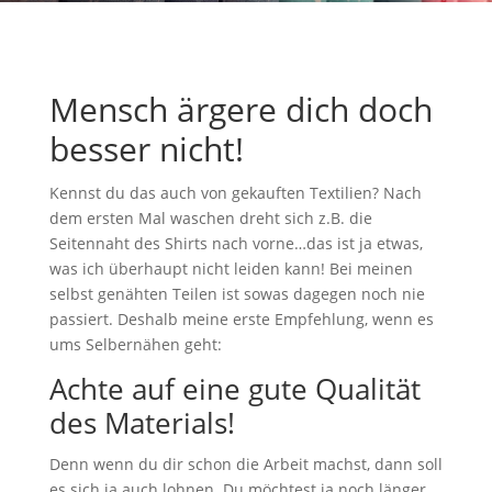
Mensch ärgere dich doch
besser nicht!
Kennst du das auch von gekauften Textilien? Nach
dem ersten Mal waschen dreht sich z.B. die
Seitennaht des Shirts nach vorne…das ist ja etwas,
was ich überhaupt nicht leiden kann! Bei meinen
selbst genähten Teilen ist sowas dagegen noch nie
passiert. Deshalb meine erste Empfehlung, wenn es
ums Selbernähen geht:
Achte auf eine gute Qualität
des Materials!
Denn wenn du dir schon die Arbeit machst, dann soll
es sich ja auch lohnen. Du möchtest ja noch länger