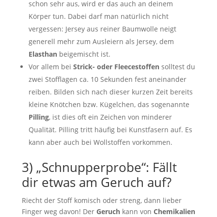
schon sehr aus, wird er das auch an deinem
Körper tun. Dabei darf man natürlich nicht
vergessen: Jersey aus reiner Baumwolle neigt
generell mehr zum Ausleiern als Jersey, dem
Elasthan
beigemischt ist.
Vor allem bei
Strick- oder Fleecestoffen
solltest du
zwei Stofflagen ca. 10 Sekunden fest aneinander
reiben. Bilden sich nach dieser kurzen Zeit bereits
kleine Knötchen bzw. Kügelchen, das sogenannte
Pilling
, ist dies oft ein Zeichen von minderer
Qualität. Pilling tritt häufig bei Kunstfasern auf. Es
kann aber auch bei Wollstoffen vorkommen.
3) „Schnupperprobe“: Fällt
dir etwas am Geruch auf?
Riecht der Stoff komisch oder streng, dann lieber
Finger weg davon! Der
Geruch
kann von
Chemikalien