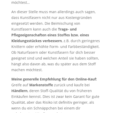
möchtest…
An dieser Stelle muss man allerdings auch sagen,
dass Kunstfasern nicht nur aus Kostengründen
eingesetzt werden. Die Beimischung von
Kunstfasern kann auch die
Trage- und
Pflegeeigenschaften eines Stoffes bzw. eines
Kleidungsstückes verbessern
, z.B. durch geringeres
Knittern oder erhöhte Form- und Farbbeständigkeit.
Ob Naturfasern oder Kunstfasern für dich besser
geeignet sind und welchen Anteil sie haben sollten,
hängt also davon ab, was du später aus dem Stoff
machen möchtest.
Meine generelle Empfehlung für den Online-Kauf:
Greife auf
Markenstoffe
zurück und kaufe bei
Händlern
, deren Stoff-Qualität du von früheren
Einkäufen kennst. Dies ist zwar kein Garant für gute
Qualität, aber das Risiko ist definitiv geringer, als
wenn du ein Schnäppchen bei einem dir