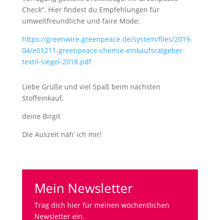
Check“. Hier findest du Empfehlungen für
umweltfreundliche und faire Mode:
https://greenwire.greenpeace.de/system/files/2019-
04/e01211-greenpeace-chemie-einkaufsratgeber-
textil-siegel-2018.pdf
Liebe Grüße und viel Spaß beim nächsten
Stoffeinkauf,
deine Birgit
Die Auszeit näh‘ ich mir!
Mein Newsletter
Trag dich hier für meinen wöchentlichen
Newsletter ein.