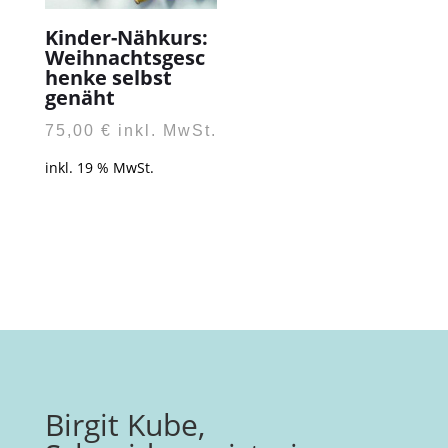
Kinder-Nähkurs:
Weihnachtsgesc
henke selbst
genäht
75,00
€
inkl. MwSt.
inkl. 19 % MwSt.
Birgit Kube,