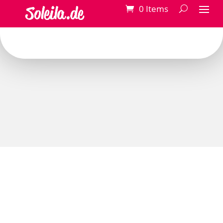
0 Items
Meine Produkte