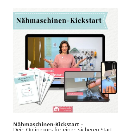
Nähmaschinen-Kickstart –
Dein Onlinekurs für einen sicheren Start