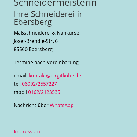
Schneidermeisterin
Ihre Schneiderei in
Ebersberg
Maßschneiderei & Nähkurse
Josef-Brendle-Str. 6
85560 Ebersberg
Termine nach Vereinbarung
email:
kontakt@birgitkube.de
tel.
08092/2557227
mobil
0162/2123535
Nachricht über
WhatsApp
Impressum