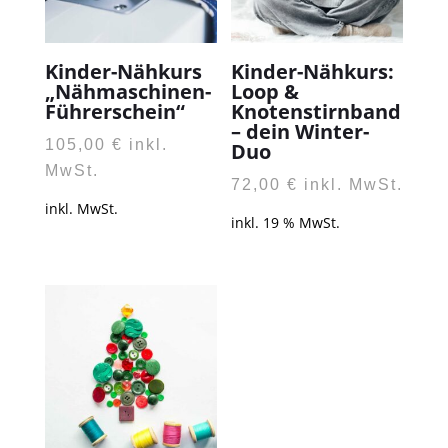
Kinder-Nähkurs
Kinder-Nähkurs:
„Nähmaschinen-
Loop &
Führerschein“
Knotenstirnband
– dein Winter-
105,00
€
inkl.
Duo
MwSt.
72,00
€
inkl. MwSt.
inkl. MwSt.
inkl. 19 % MwSt.