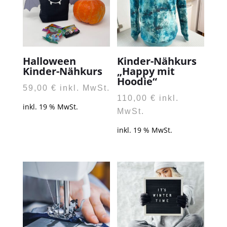
Halloween
Kinder-Nähkurs
Kinder-Nähkurs
„Happy mit
Hoodie“
59,00
€
inkl. MwSt.
110,00
€
inkl.
inkl. 19 % MwSt.
MwSt.
inkl. 19 % MwSt.