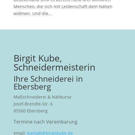
Menschen, die sich mit Leidenschaft dem Nähen
widmen. Und die...
Birgit Kube,
Schneidermeisterin
Ihre Schneiderei in
Ebersberg
Maßschneiderei & Nähkurse
Josef-Brendle-Str. 6
85560 Ebersberg
Termine nach Vereinbarung
email:
kontakt@birgitkube.de