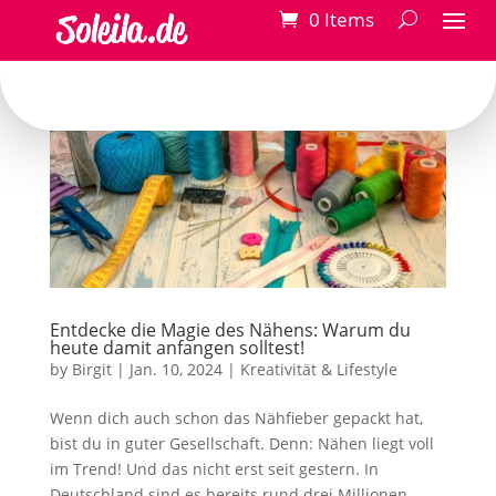
0 Items
Entdecke die Magie des Nähens: Warum du
heute damit anfangen solltest!
by
Birgit
|
Jan. 10, 2024
|
Kreativität & Lifestyle
Wenn dich auch schon das Nähfieber gepackt hat,
bist du in guter Gesellschaft. Denn: Nähen liegt voll
im Trend! Und das nicht erst seit gestern. In
Deutschland sind es bereits rund drei Millionen