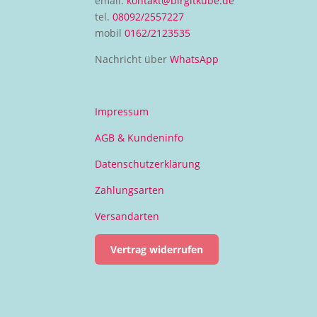
email:
kontakt@birgitkube.de
tel.
08092/2557227
mobil
0162/2123535
Nachricht über
WhatsApp
Impressum
AGB & Kundeninfo
Datenschutzerklärung
Zahlungsarten
Versandarten
Vertrag widerrufen