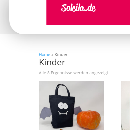
Home
»
Kinder
Kinder
Alle 8 Ergebnisse werden angezeigt