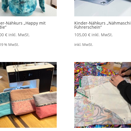
er-Nähkurs „Happy mit
Kinder-Nähkurs „Nähmaschi
ie“
Führerschein“
,00
€
inkl. MwSt.
105,00
€
inkl. MwSt.
 19 % MwSt.
inkl. MwSt.