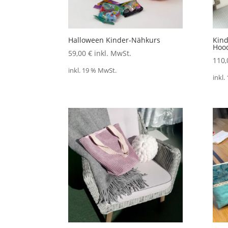
Halloween Kinder-Nähkurs
Kind
Hood
59,00
€
inkl. MwSt.
110
inkl. 19 % MwSt.
inkl.