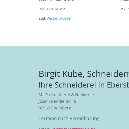
inkl. 19 % MwSt.
inkl.
zzgl.
Versandkosten
Birgit Kube, Schneider
Ihre Schneiderei in Ebers
Maßschneiderei & Nähkurse
Josef-Brendle-Str. 6
85560 Ebersberg
Termine nach Vereinbarung